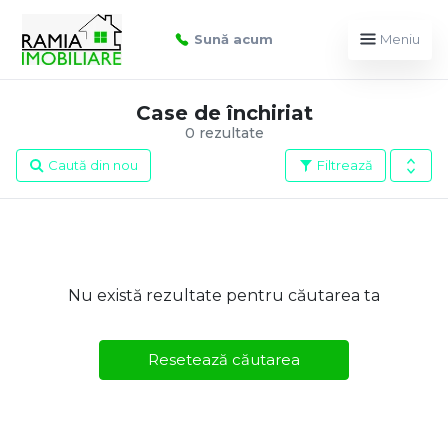
Sună acum
Meniu
Case de închiriat
0 rezultate
Caută din nou
Filtrează
Nu există rezultate pentru căutarea ta
Resetează căutarea