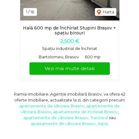
1
/
16
Harta
Hală 600 mp de închiriat Stupini Brașov +
spațiu birouri
2,500 €
Spațiu industrial de închiriat
Bartolomeu, Brasov
600 mp
Vezi mai multe detalii
Ramia-Imobiliare, Agenție imobiliară Brasov, va ofera 42
oferte imobiliare, actualizate la zi, din categorii precum
apartamente de vânzare Brasov
,
apartamente de
vânzare Brasov
,
apartamente de închiriat Brasov
,
apartamente de vânzare Brasov, Tractorul
sau
apartamente de vânzare Brasov, Astra
.