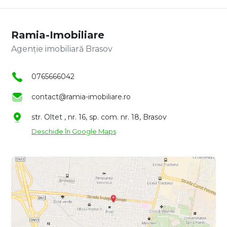
Ramia-Imobiliare
Agenție imobiliară Brasov
0765666042
contact@ramia-imobiliare.ro
str. Oltet , nr. 16, sp. com. nr. 18, Brasov
Deschide în Google Maps