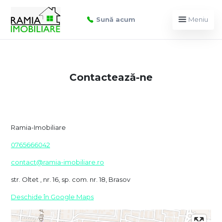
Sună acum
Meniu
Contactează-ne
Ramia-Imobiliare
0765666042
contact@ramia-imobiliare.ro
str. Oltet , nr. 16, sp. com. nr. 18, Brasov
Deschide în Google Maps