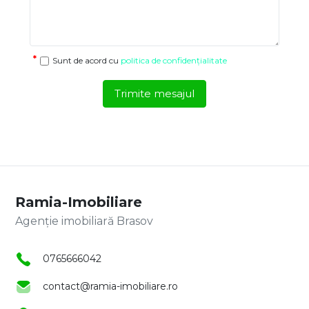
Sunt de acord cu
politica de confidențialitate
Trimite mesajul
Ramia-Imobiliare
Agenție imobiliară Brasov
0765666042
contact@ramia-imobiliare.ro