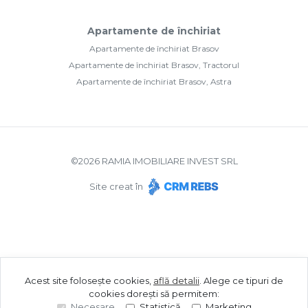
Apartamente de închiriat
Apartamente de închiriat Brasov
Apartamente de închiriat Brasov, Tractorul
Apartamente de închiriat Brasov, Astra
©
2026
RAMIA IMOBILIARE INVEST SRL
Site creat în
Acest site folosește cookies,
află detalii
.
Alege ce tipuri de
cookies dorești să permitem:
Necesare
Statistică
Marketing