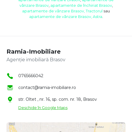
vânzare Brasov
,
apartamente de închiriat Brasov
,
apartamente de vânzare Brasov, Tractorul
sau
apartamente de vânzare Brasov, Astra
.
Ramia-Imobiliare
Agenție imobiliară Brasov
0765666042
contact@ramia-imobiliare.ro
str. Oltet , nr. 16, sp. com. nr. 18, Brasov
Deschide în Google Maps