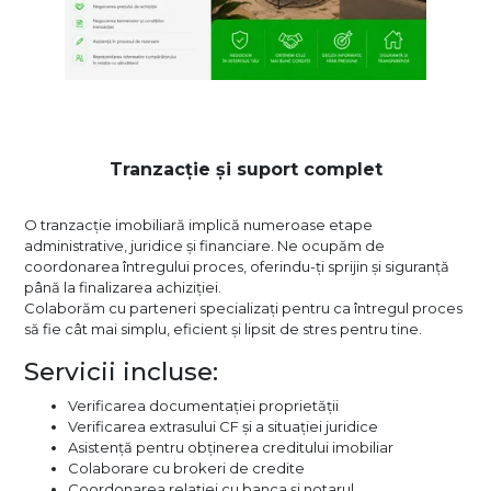
Tranzacție și suport complet
O tranzacție imobiliară implică numeroase etape
administrative, juridice și financiare. Ne ocupăm de
coordonarea întregului proces, oferindu-ți sprijin și siguranță
până la finalizarea achiziției.
Colaborăm cu parteneri specializați pentru ca întregul proces
să fie cât mai simplu, eficient și lipsit de stres pentru tine.
Servicii incluse:
Verificarea documentației proprietății
Verificarea extrasului CF și a situației juridice
Asistență pentru obținerea creditului imobiliar
Colaborare cu brokeri de credite
Coordonarea relației cu banca și notarul