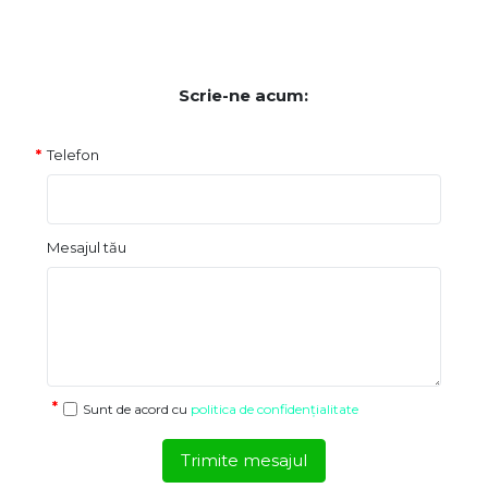
Scrie-ne acum:
Telefon
Mesajul tău
Sunt de acord cu
politica de confidențialitate
Trimite mesajul