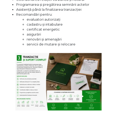
Programarea și pregătirea semnării actelor
Asistență până la finalizarea tranzacției
Recomandări pentru:
evaluatori autorizați
cadastru și intabulare
certificat energetic
asigurări
renovări și amenajări
servicii de mutare și relocare