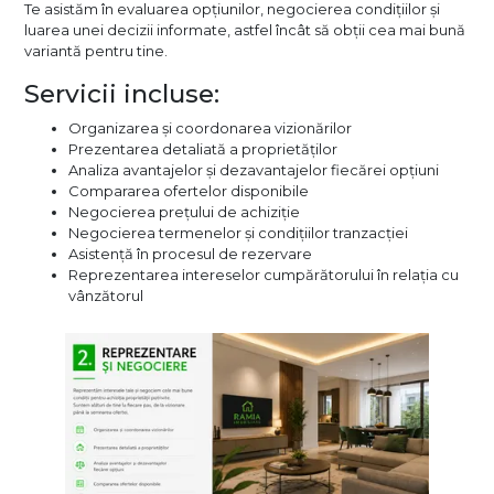
Te asistăm în evaluarea opțiunilor, negocierea condițiilor și
luarea unei decizii informate, astfel încât să obții cea mai bună
variantă pentru tine.
Servicii incluse:
Organizarea și coordonarea vizionărilor
Prezentarea detaliată a proprietăților
Analiza avantajelor și dezavantajelor fiecărei opțiuni
Compararea ofertelor disponibile
Negocierea prețului de achiziție
Negocierea termenelor și condițiilor tranzacției
Asistență în procesul de rezervare
Reprezentarea intereselor cumpărătorului în relația cu
vânzătorul