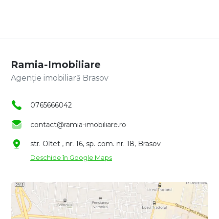
Ramia-Imobiliare
Agenție imobiliară Brasov
0765666042
contact@ramia-imobiliare.ro
str. Oltet , nr. 16, sp. com. nr. 18, Brasov
Deschide în Google Maps