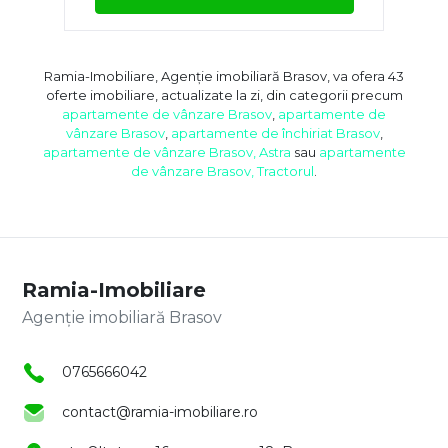
Ramia-Imobiliare, Agenție imobiliară Brasov, va ofera 43
oferte imobiliare, actualizate la zi, din categorii precum
apartamente de vânzare Brasov
,
apartamente de
vânzare Brasov
,
apartamente de închiriat Brasov
,
apartamente de vânzare Brasov, Astra
sau
apartamente
de vânzare Brasov, Tractorul
.
Ramia-Imobiliare
Agenție imobiliară Brasov
0765666042
contact@ramia-imobiliare.ro