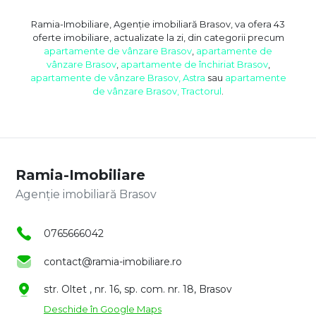
Ramia-Imobiliare, Agenție imobiliară Brasov, va ofera 43
oferte imobiliare, actualizate la zi, din categorii precum
apartamente de vânzare Brasov
,
apartamente de
vânzare Brasov
,
apartamente de închiriat Brasov
,
apartamente de vânzare Brasov, Astra
sau
apartamente
de vânzare Brasov, Tractorul
.
Ramia-Imobiliare
Agenție imobiliară Brasov
0765666042
contact@ramia-imobiliare.ro
str. Oltet , nr. 16, sp. com. nr. 18, Brasov
Deschide în Google Maps