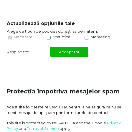
Actualizează opțiunile tale
Alege ce tipuri de cookies dorești să permitem:
Necesare
Statistică
Marketing
Resping tot
Accept tot
Protecția împotriva mesajelor spam
Acest site folosește reCAPTCHA pentru a ne asigura că nu se
trimit mesaje de tip spam prin formularele de contact.
This site is protected by reCAPTCHA and the Google
Privacy
Policy
and
Terms of Service
apply.