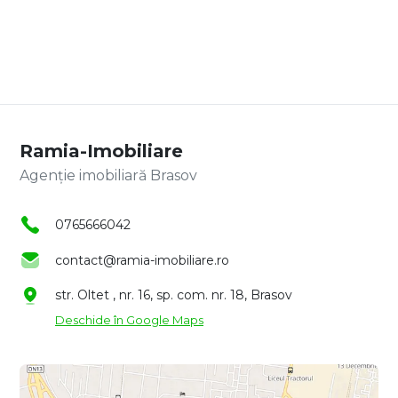
Ramia-Imobiliare
Agenție imobiliară Brasov
0765666042
contact@ramia-imobiliare.ro
str. Oltet , nr. 16, sp. com. nr. 18, Brasov
Deschide în Google Maps