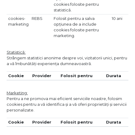
cookies folosite pentru
statistică.
cookies-
REBS
Folosit pentru a salva
10 ani
marketing
opțiunea de a include
cookies folosite pentru
marketing.
Statistică:
Strângem statistici anonime despre voi, vizitatorii unici, pentru
a vă îmbunătăți experiența dumneavoastră.
Cookie
Provider
Folosit pentru
Durata
Marketing:
Pentru a ne promova mai eficient serviciile noastre, folosim
cookies pentru a vă identifica și a vă oferi proprietăți și servicii
personalizate.
Cookie
Provider
Folosit pentru
Durata