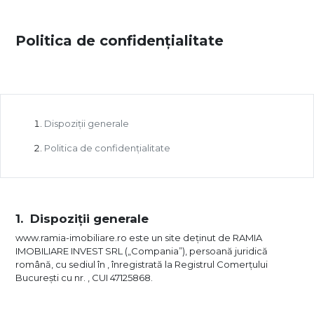
Politica de confidențialitate
Dispoziții generale
Politica de confidențialitate
Dispoziții generale
www.ramia-imobiliare.ro este un site deținut de RAMIA
IMOBILIARE INVEST SRL („Compania”), persoană juridică
română, cu sediul în , înregistrată la Registrul Comerțului
București cu nr. , CUI 47125868.