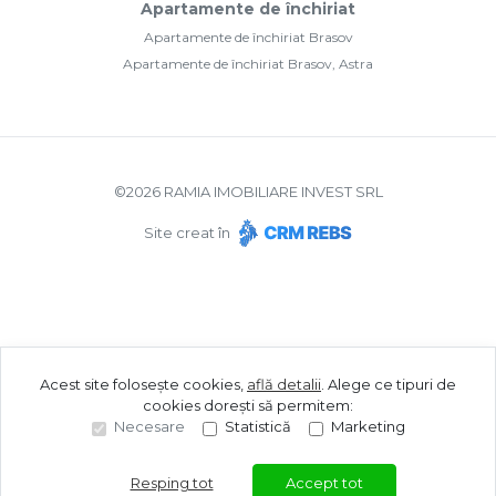
Apartamente de închiriat
Apartamente de închiriat Brasov
Apartamente de închiriat Brasov, Astra
©
2026
RAMIA IMOBILIARE INVEST SRL
Site creat în
Acest site folosește cookies,
află detalii
.
Alege ce tipuri de
cookies dorești să permitem:
Necesare
Statistică
Marketing
Resping tot
Accept tot