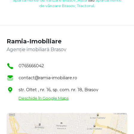
de vânzare Brasov, Tractorul
.
Ramia-Imobiliare
Agenție imobiliară Brasov
0765666042
contact@ramia-imobiliare.ro
str. Oltet , nr. 16, sp. com. nr. 18, Brasov
Deschide în Google Maps