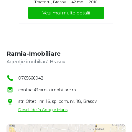
Tractorul, Brasov
42 mp
2010
Vezi mai multe detalii
Ramia-Imobiliare
Agenție imobiliară Brasov
0765666042
contact@ramia-imobiliare.ro
str. Oltet , nr. 16, sp. com. nr. 18, Brasov
Deschide în Google Maps