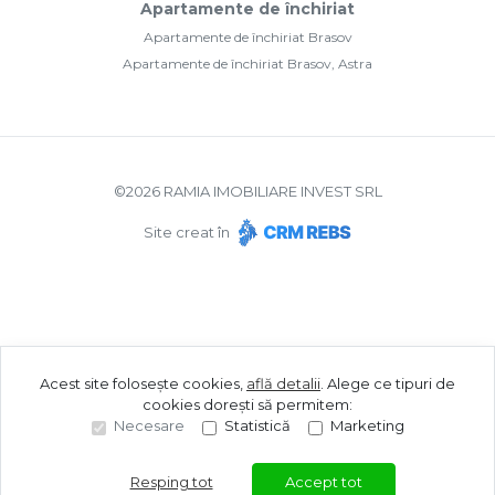
Apartamente de închiriat
Apartamente de închiriat Brasov
Apartamente de închiriat Brasov, Astra
©
2026
RAMIA IMOBILIARE INVEST SRL
Site creat în
Acest site folosește cookies,
află detalii
.
Alege ce tipuri de
cookies dorești să permitem:
Necesare
Statistică
Marketing
Resping tot
Accept tot