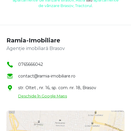
de vânzare Brasov, Tractorul
.
Ramia-Imobiliare
Agenție imobiliară Brasov
0765666042
contact@ramia-imobiliare.ro
str. Oltet , nr. 16, sp. com. nr. 18, Brasov
Deschide în Google Maps