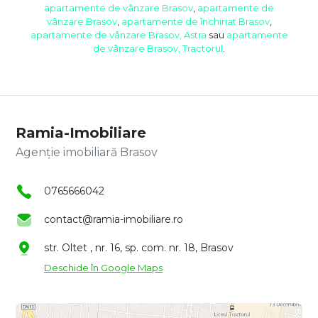
apartamente de vânzare Brasov
,
apartamente de
vânzare Brasov
,
apartamente de închiriat Brasov
,
apartamente de vânzare Brasov, Astra
sau
apartamente
de vânzare Brasov, Tractorul
.
Ramia-Imobiliare
Agenție imobiliară Brasov
0765666042
contact@ramia-imobiliare.ro
str. Oltet , nr. 16, sp. com. nr. 18, Brasov
Deschide în Google Maps