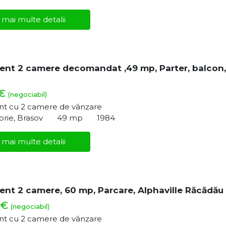
 mai multe detalii
nt 2 camere decomandat ,49 mp, Parter, balcon,
 €
(negociabil)
t cu 2 camere de vânzare
rie, Brasov
49 mp
1984
 mai multe detalii
nt 2 camere, 60 mp, Parcare, Alphaville Răcădău
 €
(negociabil)
t cu 2 camere de vânzare