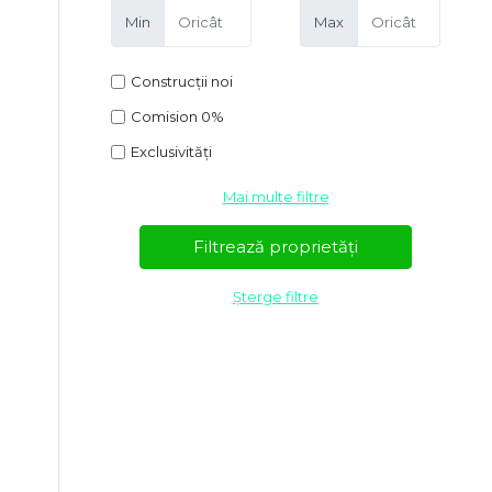
Min
Max
Construcții noi
Comision 0%
Exclusivități
Mai multe filtre
Șterge filtre