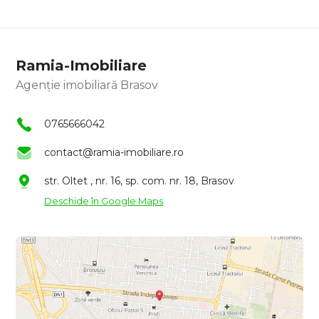
Ramia-Imobiliare
Agenție imobiliară Brasov
0765666042
contact@ramia-imobiliare.ro
str. Oltet , nr. 16, sp. com. nr. 18, Brasov
Deschide în Google Maps