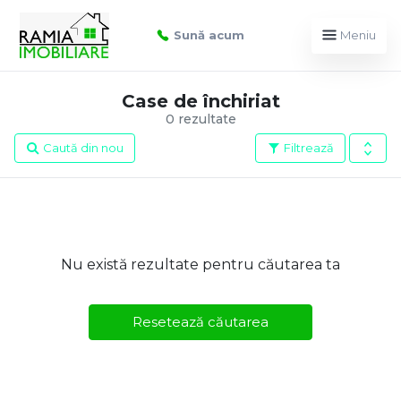
Sună acum
Meniu
Case de închiriat
0 rezultate
Caută din nou
Filtrează
Nu există rezultate pentru căutarea ta
Resetează căutarea