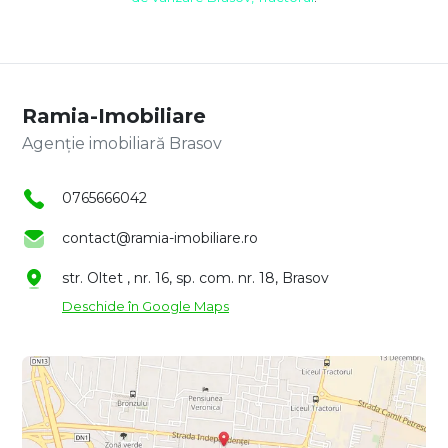
Ramia-Imobiliare
Agenție imobiliară Brasov
0765666042
contact@ramia-imobiliare.ro
str. Oltet , nr. 16, sp. com. nr. 18, Brasov
Deschide în Google Maps