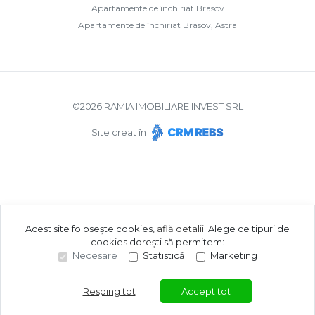
Apartamente de închiriat Brasov
Apartamente de închiriat Brasov, Astra
©
2026
RAMIA IMOBILIARE INVEST SRL
Site creat în
Acest site folosește cookies,
află detalii
.
Alege ce tipuri de
cookies dorești să permitem:
Necesare
Statistică
Marketing
Resping tot
Accept tot