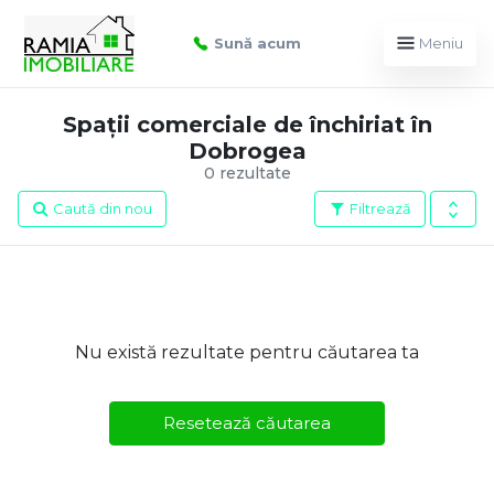
Sună acum
Meniu
Spații comerciale de închiriat în
Dobrogea
0 rezultate
Caută din nou
Filtrează
Nu există rezultate pentru căutarea ta
Resetează căutarea