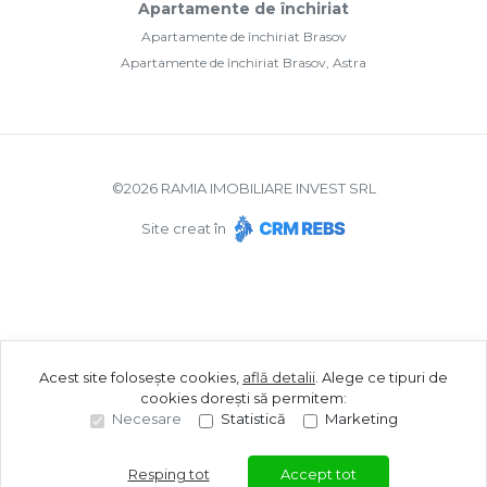
Apartamente de închiriat
Apartamente de închiriat Brasov
Apartamente de închiriat Brasov, Astra
©
2026
RAMIA IMOBILIARE INVEST SRL
Site creat în
Acest site folosește cookies,
află detalii
.
Alege ce tipuri de
cookies dorești să permitem:
Necesare
Statistică
Marketing
Resping tot
Accept tot