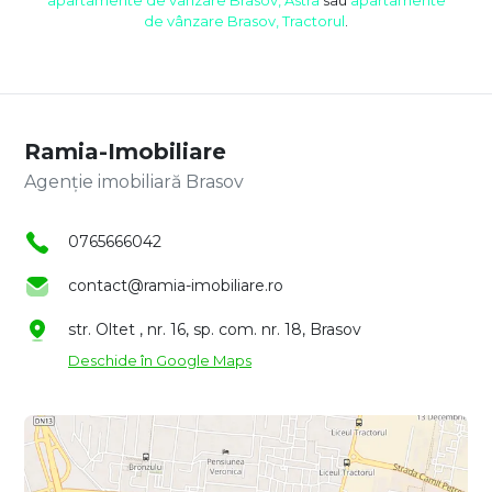
de vânzare Brasov, Tractorul
.
Ramia-Imobiliare
Agenție imobiliară Brasov
0765666042
contact@ramia-imobiliare.ro
str. Oltet , nr. 16, sp. com. nr. 18, Brasov
Deschide în Google Maps