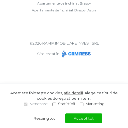
Apartamente de închiriat Brasov
Apartamente de închiriat Brasov, Astra
©
2026
RAMIA IMOBILIARE INVEST SRL
Site creat în
Acest site folosește cookies,
află detalii
.
Alege ce tipuri de
cookies dorești să permitem:
Necesare
Statistică
Marketing
Resping tot
Accept tot