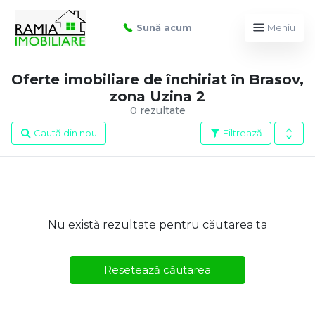
Sună acum
Meniu
Oferte imobiliare de închiriat în Brasov,
zona Uzina 2
0 rezultate
Caută din nou
Filtrează
Nu există rezultate pentru căutarea ta
Resetează căutarea