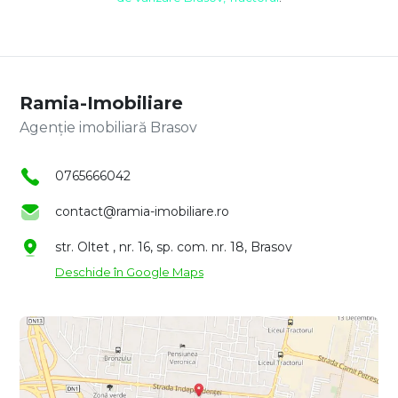
Ramia-Imobiliare
Agenție imobiliară Brasov
0765666042
contact@ramia-imobiliare.ro
str. Oltet , nr. 16, sp. com. nr. 18, Brasov
Deschide în Google Maps