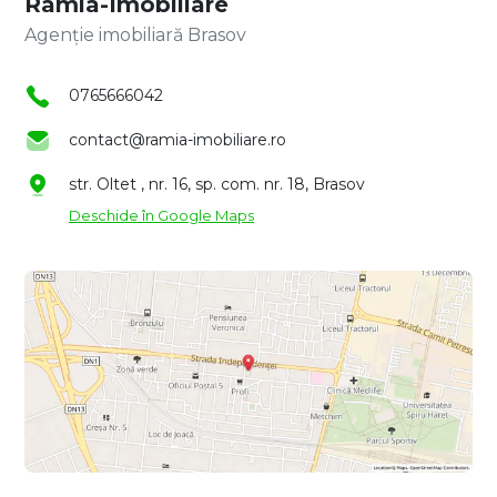
Ramia-Imobiliare
Agenție imobiliară Brasov
0765666042
contact@ramia-imobiliare.ro
str. Oltet , nr. 16, sp. com. nr. 18, Brasov
Deschide în Google Maps