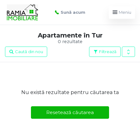
Sună acum
Meniu
Apartamente în Tur
0 rezultate
Caută din nou
Filtrează
Nu există rezultate pentru căutarea ta
Resetează căutarea