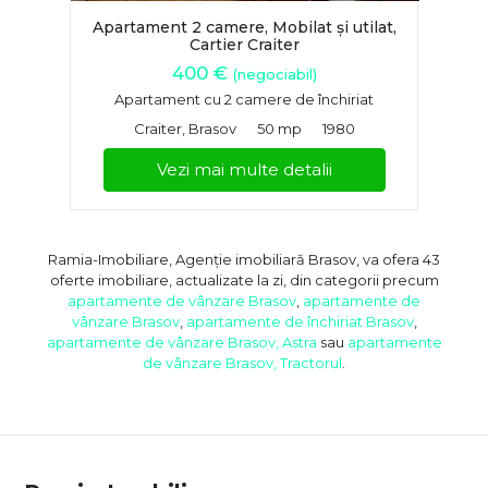
Apartament 2 camere, Mobilat și utilat,
Cartier Craiter
400 €
(negociabil)
Apartament cu 2 camere de închiriat
Craiter, Brasov
50 mp
1980
Vezi mai multe detalii
Ramia-Imobiliare, Agenție imobiliară Brasov, va ofera 43
oferte imobiliare, actualizate la zi, din categorii precum
apartamente de vânzare Brasov
,
apartamente de
vânzare Brasov
,
apartamente de închiriat Brasov
,
apartamente de vânzare Brasov, Astra
sau
apartamente
de vânzare Brasov, Tractorul
.