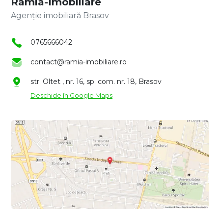
Ramia-Imobiliare
Agenție imobiliară Brasov
0765666042
contact@ramia-imobiliare.ro
str. Oltet , nr. 16, sp. com. nr. 18, Brasov
Deschide în Google Maps