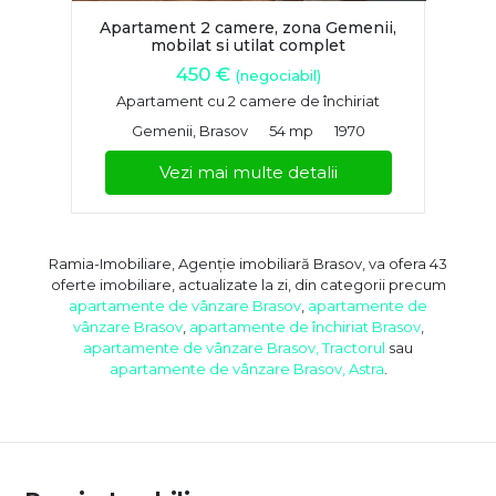
Apartament 2 camere, zona Gemenii,
mobilat si utilat complet
450 €
(negociabil)
Apartament cu 2 camere de închiriat
Gemenii, Brasov
54 mp
1970
Vezi mai multe detalii
Ramia-Imobiliare, Agenție imobiliară Brasov, va ofera 43
oferte imobiliare, actualizate la zi, din categorii precum
apartamente de vânzare Brasov
,
apartamente de
vânzare Brasov
,
apartamente de închiriat Brasov
,
apartamente de vânzare Brasov, Tractorul
sau
apartamente de vânzare Brasov, Astra
.