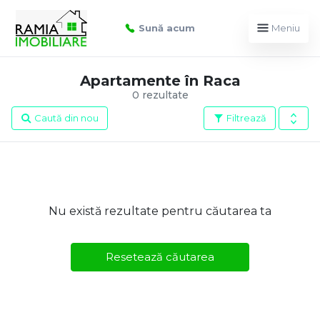
Sună acum
Meniu
Apartamente în Raca
0 rezultate
Caută din nou
Filtrează
Nu există rezultate pentru căutarea ta
Resetează căutarea