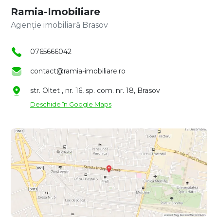
Ramia-Imobiliare
Agenție imobiliară Brasov
0765666042
contact@ramia-imobiliare.ro
str. Oltet , nr. 16, sp. com. nr. 18, Brasov
Deschide în Google Maps