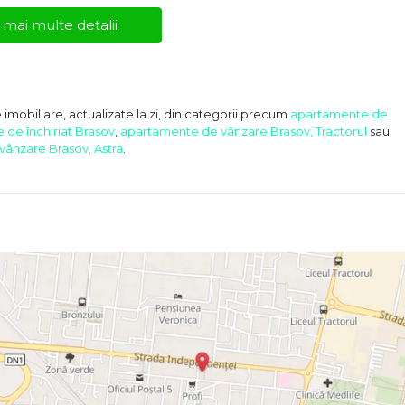
 mai multe detalii
 imobiliare, actualizate la zi, din categorii precum
apartamente de
de închiriat Brasov
,
apartamente de vânzare Brasov, Tractorul
sau
ânzare Brasov, Astra
.