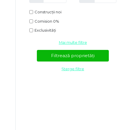
Construcții noi
Comision 0%
Exclusivități
Mai multe filtre
Șterge filtre