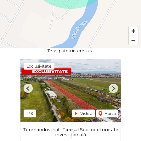
Te-ar putea interesa și:
Exclusivitate
Previous
Next
1
/
9
Video
Harta
Teren industrial- Timișul Sec oportunitate
investițională