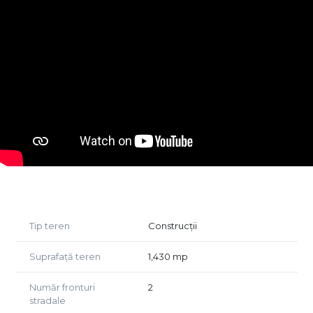
de mici dimensiuni, într-un cadru liniștit, dar bine conectat
la oraș.
Caracteristici tehnice
-Suprafață teren: 1.430 mp
-Deschidere la două străzi
-Formă dreptunghiulară
-Teren plat, ușor de edificat
-Împrejmuit cu gard din plasă metalică
Regim urbanistic
POT: 25%
CUT: 0.25
Regim de înălțime: P+2(parter + 2 etaje)
Parametri potriviți pentru un proiect rezidențial echilibrat,
cu densitate redusă și valoare stabilă în timp.
Tip teren
Construcții
Acces și siguranță
Inclusă în preț: cotă de 1/2 din drum privat (307 mp)
Suprafață teren
1,430 mp
Posibilitate de acces controlat cu barieră
Număr fronturi
2
Utilități
stradale
Apă curentă: pe teren