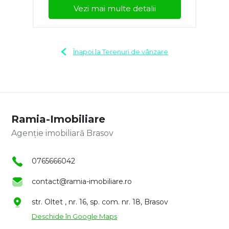
Vezi mai multe detalii
Înapoi la Terenuri de vânzare
Ramia-Imobiliare
Agenție imobiliară Brasov
0765666042
contact@ramia-imobiliare.ro
str. Oltet , nr. 16, sp. com. nr. 18, Brasov
Deschide în Google Maps