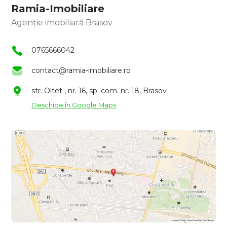
Ramia-Imobiliare
Agenție imobiliară Brasov
0765666042
contact@ramia-imobiliare.ro
str. Oltet , nr. 16, sp. com. nr. 18, Brasov
Deschide în Google Maps