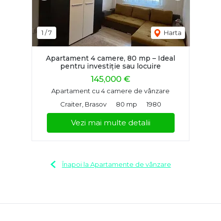
1
/
7
Harta
Apartament 4 camere, 80 mp – Ideal
pentru investiție sau locuire
145,000 €
Apartament cu 4 camere de vânzare
Craiter, Brasov
80 mp
1980
Vezi mai multe detalii
Înapoi la Apartamente de vânzare