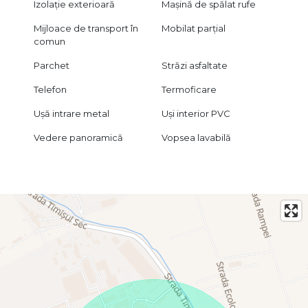
Izolație exterioară
Mașină de spălat rufe
Mijloace de transport în
Mobilat parțial
comun
Parchet
Străzi asfaltate
Telefon
Termoficare
Ușă intrare metal
Uși interior PVC
Vedere panoramică
Vopsea lavabilă