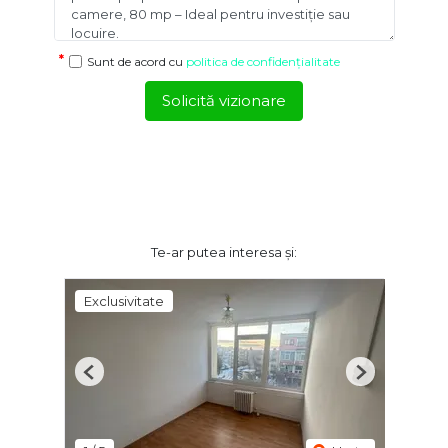
Sunt de acord cu
politica de confidențialitate
Solicită vizionare
Te-ar putea interesa și:
Exclusivitate
Previous
Next