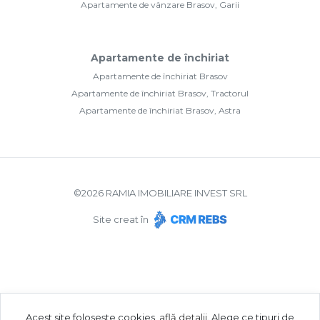
Apartamente de vânzare Brasov, Garii
Apartamente de închiriat
Apartamente de închiriat Brasov
Apartamente de închiriat Brasov, Tractorul
Apartamente de închiriat Brasov, Astra
©
2026
RAMIA IMOBILIARE INVEST SRL
Site creat în
Acest site folosește cookies,
află detalii
.
Alege ce tipuri de