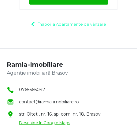
Înapoi la Apartamente de vânzare
Ramia-Imobiliare
Agenție imobiliară Brasov
0765666042
contact@ramia-imobiliare.ro
str. Oltet , nr. 16, sp. com. nr. 18, Brasov
Deschide în Google Maps