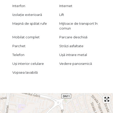
Interfon
Internet
Izolație exterioară
Lift
Mașină de spălat rufe
Mijloace de transport în
comun
Mobilat complet
Parcare deschisă
Parchet
Străzi asfaltate
Telefon
Ușă intrare metal
Uși interior celulare
Vedere panoramică
Vopsea lavabilă