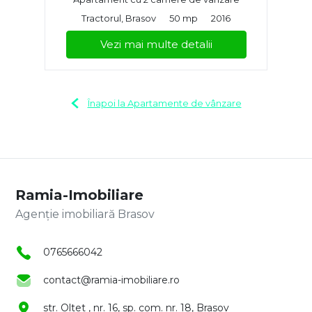
Tractorul, Brasov
50 mp
2016
Vezi mai multe detalii
Înapoi la Apartamente de vânzare
Ramia-Imobiliare
Agenție imobiliară Brasov
0765666042
contact@ramia-imobiliare.ro
str. Oltet , nr. 16, sp. com. nr. 18, Brasov