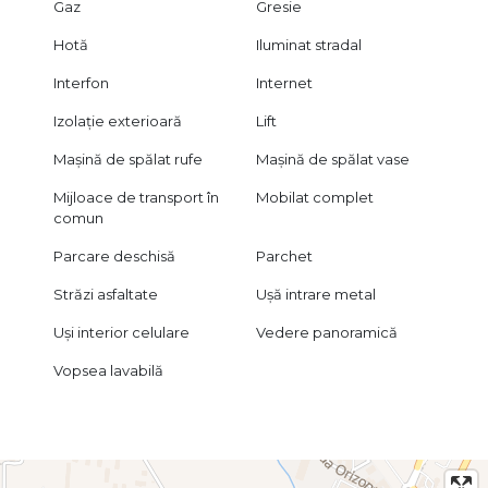
Gaz
Gresie
Hotă
Iluminat stradal
Interfon
Internet
Izolație exterioară
Lift
Mașină de spălat rufe
Mașină de spălat vase
Mijloace de transport în
Mobilat complet
comun
Parcare deschisă
Parchet
Străzi asfaltate
Ușă intrare metal
Uși interior celulare
Vedere panoramică
Vopsea lavabilă