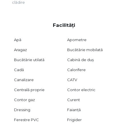
clădire
Facilități
Apă
Apometre
Aragaz
Bucătărie mobilată
Bucătărie utilată
Cabină de duș
Cadă
Calorifere
Canalizare
CATV
Centrală proprie
Contor electric
Contor gaz
Curent
Dressing
Faianță
Ferestre PVC
Frigider