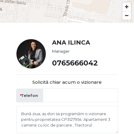
ANA ILINCA
Manager
0765666042
Solicită chiar acum o vizionare
Telefon