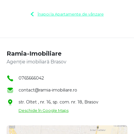
Înapoi la Apartamente de vânzare
Ramia-Imobiliare
Agenție imobiliară Brasov
0765666042
contact@ramia-imobiliare.ro
str. Oltet , nr. 16, sp. com. nr. 18, Brasov
Deschide în Google Maps