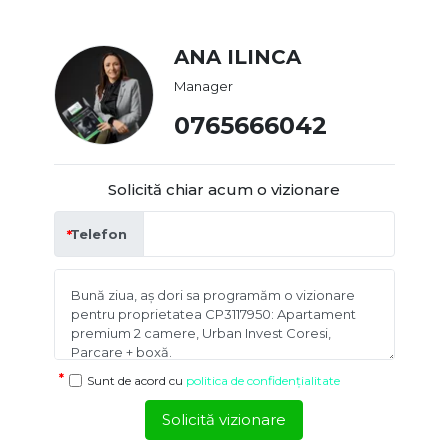
ANA ILINCA
Manager
0765666042
Solicită chiar acum o vizionare
Telefon
Sunt de acord cu
politica de confidențialitate
Solicită vizionare