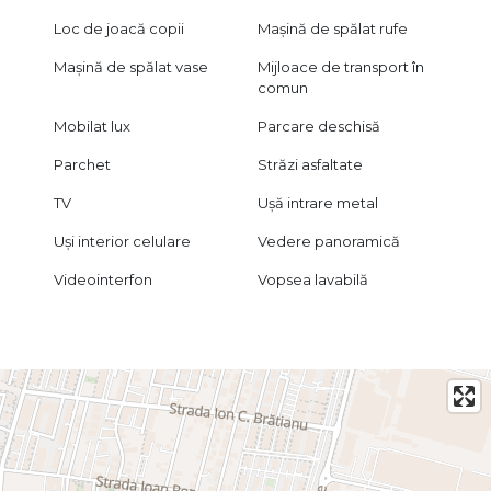
Loc de joacă copii
Mașină de spălat rufe
Mașină de spălat vase
Mijloace de transport în
comun
Mobilat lux
Parcare deschisă
Parchet
Străzi asfaltate
TV
Ușă intrare metal
Uși interior celulare
Vedere panoramică
Videointerfon
Vopsea lavabilă