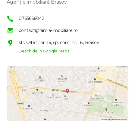
Agenție imobiliară Brasov
0765666042
contact@ramia-imobiliare.ro
str. Oltet , nr. 16, sp. com. nr. 18, Brasov
Deschide în Google Maps