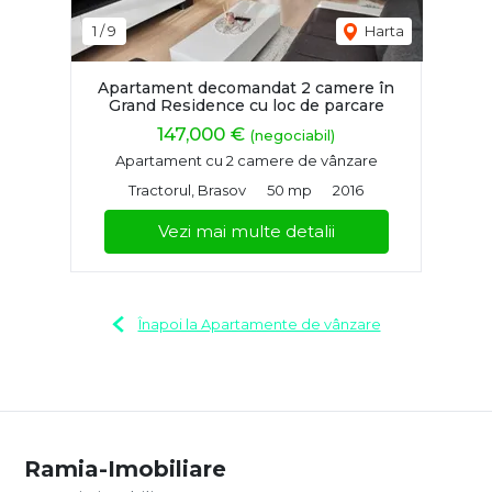
1
/
9
Harta
Apartament decomandat 2 camere în
Grand Residence cu loc de parcare
147,000 €
(negociabil)
Apartament cu 2 camere de vânzare
Tractorul, Brasov
50 mp
2016
Vezi mai multe detalii
Înapoi la Apartamente de vânzare
Ramia-Imobiliare