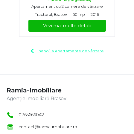
Apartament cu 2 camere de vânzare
Tractorul, Brasov
50 mp
2016
Vezi mai multe detalii
Înapoi la Apartamente de vânzare
Ramia-Imobiliare
Agenție imobiliară Brasov
0765666042
contact@ramia-imobiliare.ro