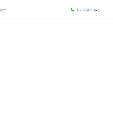
act
0765666042