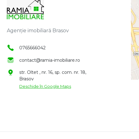
Agenție imobiliară Brasov
0765666042
contact@ramia-imobiliare.ro
str. Oltet , nr. 16, sp. com. nr. 18,
Brasov
Deschide în Google Maps