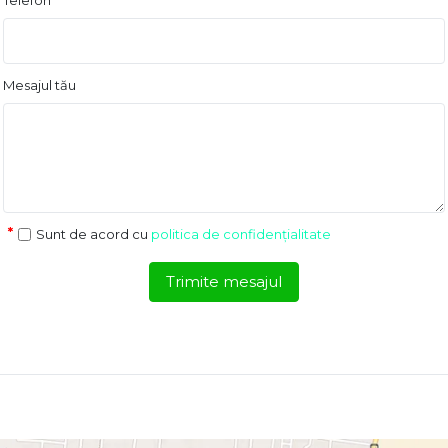
Telefon
Mesajul tău
Sunt de acord cu
politica de confidențialitate
Trimite mesajul