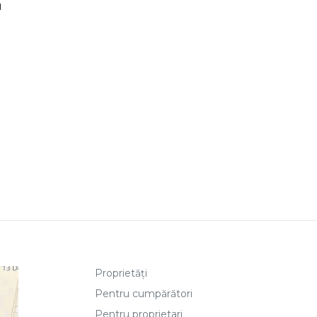
u
Proprietăți
Pentru cumpărători
Pentru proprietari