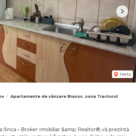
Next
Harta
ov
Apartamente de vânzare Brasov, zona Tractorul
 Ilinca – Broker Imobiliar &amp; Realtor®, vă prezintă