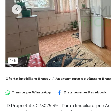
Previous
1
/
8
Oferte imobiliare Brasov
Apartamente de vânzare Bras
Trimite pe
WhatsApp
Distribuie pe
Facebook
ID Proprietate: CP3075149 – Ramia Imobiliare, prin Ana