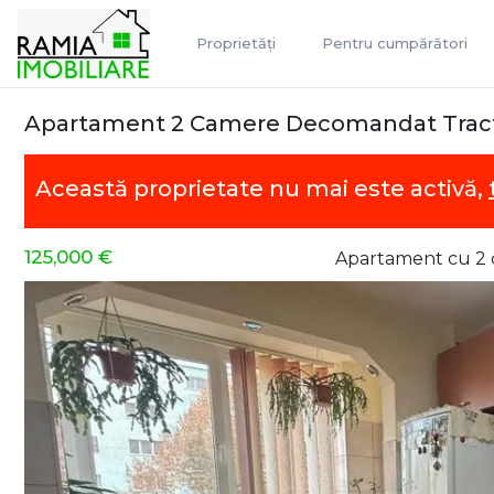
Proprietăți
Pentru cumpărători
Apartament 2 Camere Decomandat Tracto
Această proprietate nu mai este activă,
125,000 €
Apartament cu 2 