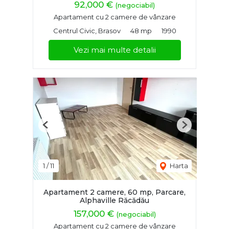
92,000 €
(negociabil)
Apartament cu 2 camere de vânzare
Centrul Civic, Brasov
48 mp
1990
Vezi mai multe detalii
Previous
Next
1
/
11
Harta
Apartament 2 camere, 60 mp, Parcare,
Alphaville Răcădău
157,000 €
(negociabil)
Apartament cu 2 camere de vânzare