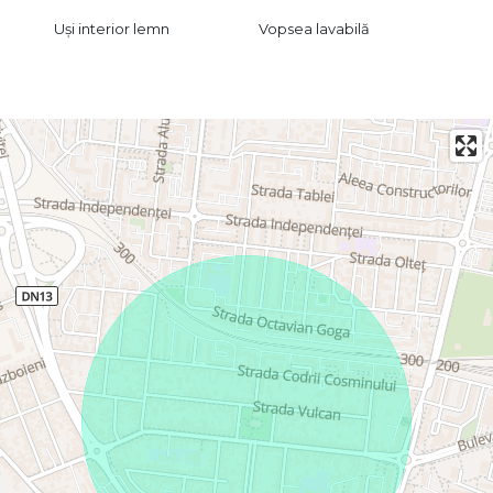
Uși interior lemn
Vopsea lavabilă