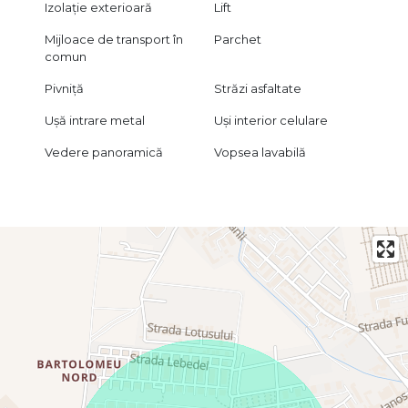
Izolație exterioară
Lift
Mijloace de transport în
Parchet
comun
Pivniță
Străzi asfaltate
Ușă intrare metal
Uși interior celulare
Vedere panoramică
Vopsea lavabilă