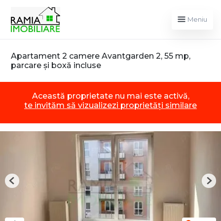
Meniu
Apartament 2 camere Avantgarden 2, 55 mp,
parcare și boxă incluse
Această proprietate nu mai este activă,
te invităm să vizualizezi proprietăți similare
Previous
Nex