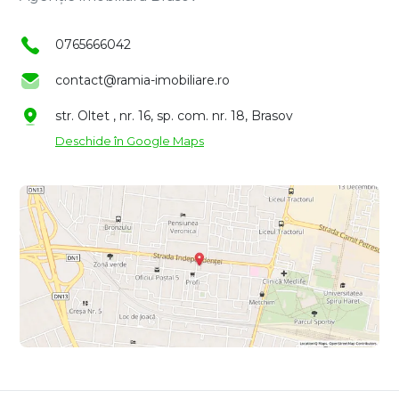
0765666042
contact@ramia-imobiliare.ro
str. Oltet , nr. 16, sp. com. nr. 18, Brasov
Deschide în Google Maps