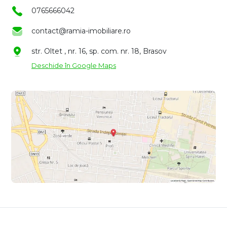
0765666042
contact@ramia-imobiliare.ro
str. Oltet , nr. 16, sp. com. nr. 18, Brasov
Deschide în Google Maps