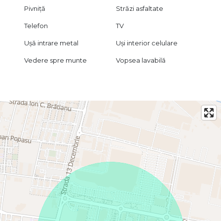
Pivniță
Străzi asfaltate
Telefon
TV
Ușă intrare metal
Uși interior celulare
Vedere spre munte
Vopsea lavabilă