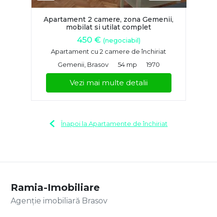
Apartament 2 camere, zona Gemenii,
mobilat si utilat complet
450 €
(negociabil)
Apartament cu 2 camere de închiriat
Gemenii, Brasov
54 mp
1970
Vezi mai multe detalii
Înapoi la Apartamente de închiriat
Ramia-Imobiliare
Agenție imobiliară Brasov