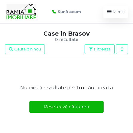
Sună acum
Meniu
Case în Brasov
0 rezultate
Caută din nou
Filtrează
Nu există rezultate pentru căutarea ta
Resetează căutarea