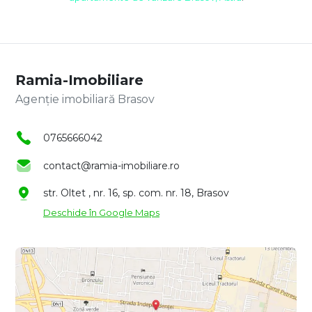
Ramia-Imobiliare
Agenție imobiliară Brasov
0765666042
contact@ramia-imobiliare.ro
str. Oltet , nr. 16, sp. com. nr. 18, Brasov
Deschide în Google Maps