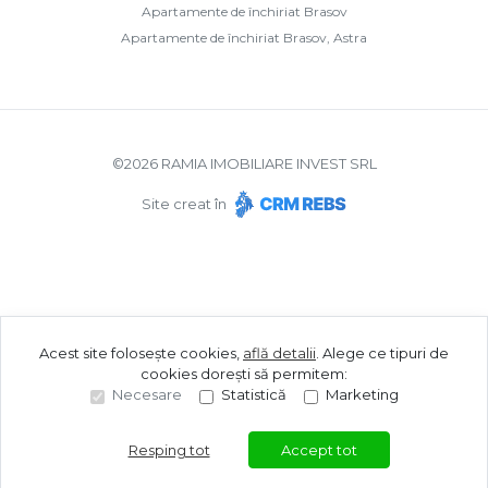
Apartamente de închiriat Brasov
Apartamente de închiriat Brasov, Astra
©
2026
RAMIA IMOBILIARE INVEST SRL
Site creat în
Acest site folosește cookies,
află detalii
.
Alege ce tipuri de
cookies dorești să permitem:
Necesare
Statistică
Marketing
Resping tot
Accept tot