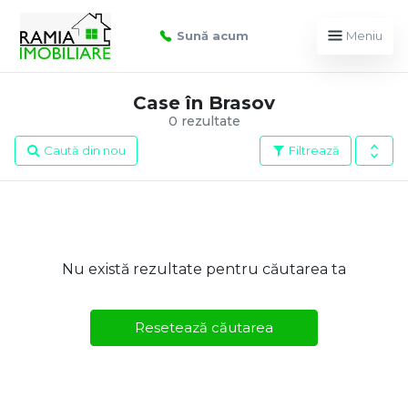
Sună acum
Meniu
Case în Brasov
0 rezultate
Caută din nou
Filtrează
Nu există rezultate pentru căutarea ta
Resetează căutarea