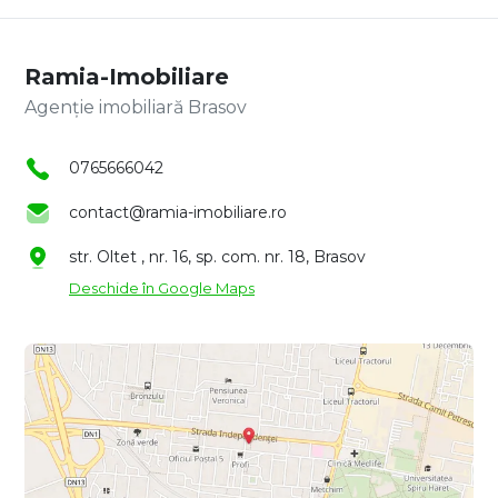
Ramia-Imobiliare
Agenție imobiliară Brasov
0765666042
contact@ramia-imobiliare.ro
str. Oltet , nr. 16, sp. com. nr. 18, Brasov
Deschide în Google Maps