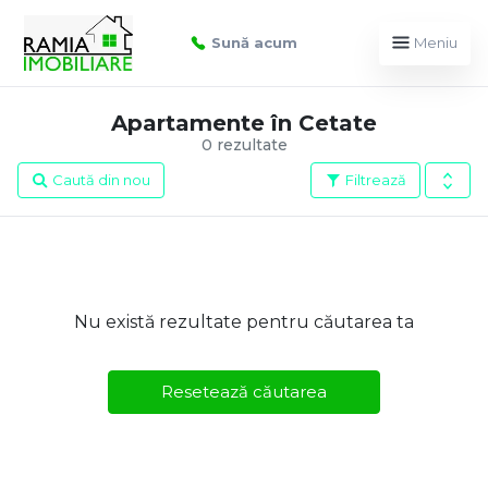
Sună acum
Meniu
Apartamente în Cetate
0 rezultate
Caută din nou
Filtrează
Nu există rezultate pentru căutarea ta
Resetează căutarea