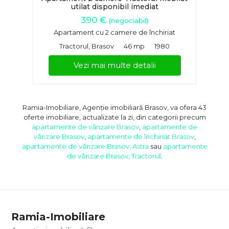
utilat disponibil imediat
390 €
(negociabil)
Apartament cu 2 camere de închiriat
Tractorul, Brasov
46 mp
1980
Vezi mai multe detalii
Ramia-Imobiliare, Agenție imobiliară Brasov, va ofera 43
oferte imobiliare, actualizate la zi, din categorii precum
apartamente de vânzare Brasov
,
apartamente de
vânzare Brasov
,
apartamente de închiriat Brasov
,
apartamente de vânzare Brasov, Astra
sau
apartamente
de vânzare Brasov, Tractorul
.
Ramia-Imobiliare