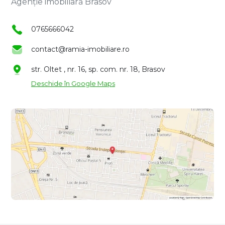
Agenție imobiliară Brasov
0765666042
contact@ramia-imobiliare.ro
str. Oltet , nr. 16, sp. com. nr. 18, Brasov
Deschide în Google Maps