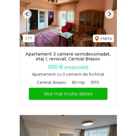
Previous
Next
1
/
7
Harta
Apartament 3 camere semidecomadat,
etaj 1, renovat, Central Brasov
500 €
(negociabil)
Apartament cu 3 camere de închiriat
Central, Brasov
80 mp
1970
Vezi mai multe detalii