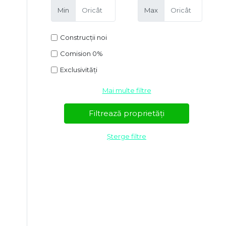
Min
Max
Construcții noi
Comision 0%
Exclusivități
Mai multe filtre
Șterge filtre