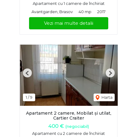
Apartament cu 1 camere de închiriat
Avantgarden, Brasov
40 mp
2017
Vezi mai multe detalii
Previous
Next
1
/
9
Harta
Apartament 2 camere, Mobilat și utilat,
Cartier Craiter
400 €
(negociabil)
Apartament cu 2 camere de închiriat