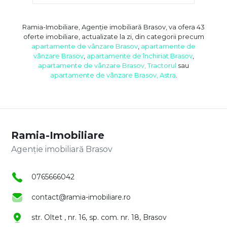
Ramia-Imobiliare, Agenție imobiliară Brasov, va ofera 43
oferte imobiliare, actualizate la zi, din categorii precum
apartamente de vânzare Brasov
,
apartamente de
vânzare Brasov
,
apartamente de închiriat Brasov
,
apartamente de vânzare Brasov, Tractorul
sau
apartamente de vânzare Brasov, Astra
.
Ramia-Imobiliare
Agenție imobiliară Brasov
0765666042
contact@ramia-imobiliare.ro
str. Oltet , nr. 16, sp. com. nr. 18, Brasov